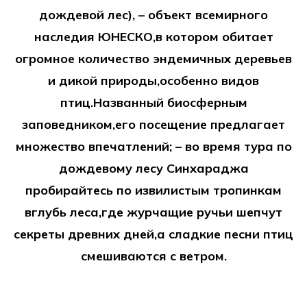
дождевой лес), – объект всемирного
наследия ЮНЕСКО,в котором обитает
огромное количество эндемичных деревьев
и дикой природы,особенно видов
птиц.Названный биосферным
заповедником,его посещение предлагает
множество впечатлений; – во время тура по
дождевому лесу Синхараджа
пробирайтесь по извилистым тропинкам
вглубь леса,где журчащие ручьи шепчут
секреты древних дней,а сладкие песни птиц
смешиваются с ветром.