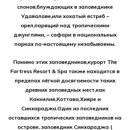
слонов,блуждающих в заповеднике
Удавалаве,или хохатый ястреб –
орел,парящий над тропическими
джунглями, – сафари в национальных
парках по-настоящему незабываемы.
Помимо этих заповедников,курорт The
Fortress Resort & Spa также находится в
пределах лёгкой досягаемости таких
древних заповедных мест,как
Каннелия,Коттава,Хияре и
Синхараджа.Один из последних
оставшихся тропических заповедников на
острове, заповедник Синхараджа (