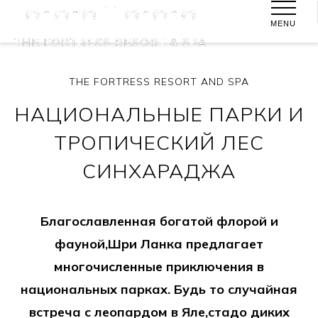
MENU
THE FORTRESS RESORT AND SPA
НАЦИОНАЛЬНЫЕ ПАРКИ И
ТРОПИЧЕСКИЙ ЛЕС
СИНХАРАДЖА
Благославленная богатой флорой и
фауной,Шри Ланка предлагает
многочисленные приключения в
национальных парках. Будь то случайная
встреча с леопардом в Яле,стадо диких