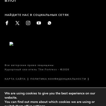
БЛОГ
НАЙДИТЕ НАС В СОЦИАЛЬНЫХ СЕТЯХ
Все авторские права защищены
Курортный спа-отель The Fortress - ©2026
КАРТА САЙТА
ПОЛИТИКА КОНФИДЕНЦИАЛЬНОСТИ
УСЛОВИЯ ЭКСПЛУАТАЦИИ
We are using cookies to give you the best experience on our
website.
Сайт спроектирован и разработан
eMarketingEye
You can find out more about which cookies we are using or