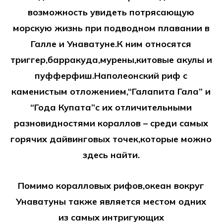
возможность увидеть потрясающую
морскую жизнь при подводном плавании в
Галле и Унаватуне.К ним относятся
триггер,барракуда,мурены,китовые акулы и
пуфферфиш.Наполеонский риф с
каменистым отложением,“Галапита Гала” и
“Года Купата”с их отличительными
разновидностями кораллов – среди самых
горячих дайвинговых точек,которые можно
здесь найти.
Помимо коралловых рифов,океан вокруг
Унаватуны также является местом одних
из самых интригующих