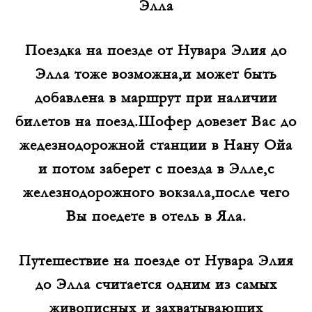
Элла
Поездка на поезде от Нувара Элия до
Элла тоже возможна,и может быть
добавлена в маршрут при наличии
билетов на поезд.Шофер довезет Вас до
жедезнодорожной станции в Нану Ойа
и потом заберет с поезда в Элле,с
железнодорожного вокзала,после чего
Вы поедете в отель в Яла.
Путешествие на поезде от Нувара Элия
до Элла считается одним из самых
живописных и захватывающих