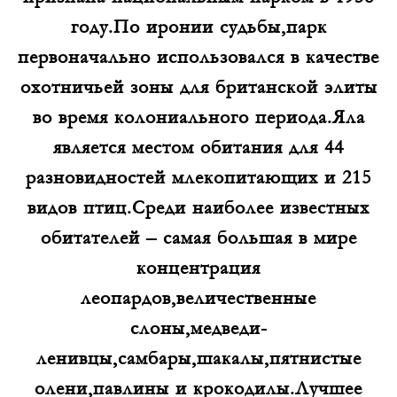
году.По иронии судьбы,парк
первоначально использовался в качестве
охотничьей зоны для британской элиты
во время колониального периода.Яла
является местом обитания для 44
разновидностей млекопитающих и 215
видов птиц.Среди наиболее известных
обитателей – самая большая в мире
концентрация
леопардов,величественные
слоны,медведи-
ленивцы,самбары,шакалы,пятнистые
олени,павлины и крокодилы.Лучшее