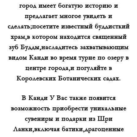
город имеет богатую историю и
предлагает многое увидеть и
сделать;посетите известный буддисткий
храм,в котором находится священный
зуб Будды,насладитесь захватывающим
видом Канди во время турне по озеру в
центре города,и погуляйте в
Королевских Ботанических садах.
В Канди У Вас также появится
возможность приобрести уникальные
сувениры и подарки из Шри
Ланки,включая батики,драгоценные