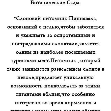
Ботанические Сады.
*Слоновий питомник Пиннавала,
основанный с целью,чтобы заботиться
и ухаживать за осиротевшими и
пострадавшими слонятами,является
одним из наиболее посещаемых
туристами мест.Питомник ,который
также занимается разведением слонов в
неволе,предлагает уникальную
возможность понаблюдать за этими
гигантами вблизи,что особенно
интересно во время кормления и
купания ; кормление слонят обычно