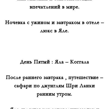
впечатлений в мире.
Ночевка с ужином и завтраком в отеле –
люкс в Яле.
День Пятый : Яла – Коггала
После раннего завтрака , путешествие –
сафари по джунглям Шри Ланки
ранним утром.