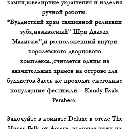
камни,ювелирные украшения и изделия
ручной работы.
*Буддисткий храм священной реликвии
зуба,называемый” Шри Далада
Малигава”,и расположенный внутри
королевского дворцового
комплекса.,считается одним из
значительных храмов на острове для
буддистов.Здесь же проходят ежегодные
популярные фестивали – Kandy Esala
Perahera.
Заночуйте в комнате Deluxe в отеле The
Hunas Falls от Amaya ,включая ужин из