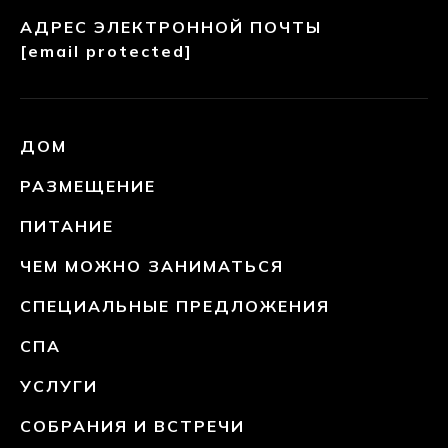
АДРЕС ЭЛЕКТРОННОЙ ПОЧТЫ
[email protected]
ДОМ
РАЗМЕЩЕНИЕ
ПИТАНИЕ
ЧЕМ МОЖНО ЗАНИМАТЬСЯ
СПЕЦИАЛЬНЫЕ ПРЕДЛОЖЕНИЯ
СПА
УСЛУГИ
СОБРАНИЯ И ВСТРЕЧИ