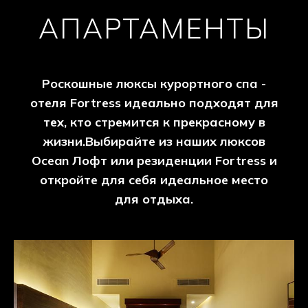
дворецкого и прямой выход в сад и на
пляж.
РАЗМЕР- 700 КВ.ФУТ
РАЗМЕЩЕНИЕ- 2 ADULTS OR 2 ADULTS...
БОЛЕЕ ПОДРОБНАЯ ИНФОРМАЦИЯ
АПАРТАМЕНТЫ
Роскошные люксы курортного спа -
отеля Fortress идеально подходят для