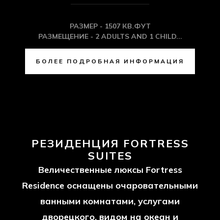
КОМНАТЫ OCEAN LOFT
SUITES
Два великолепных люкса Ocean Loft
Suite включают в себя собственный
крытый небольшой бассейн, услуги
дворецкого и балкон с видом на океан.
РАЗМЕР - 1507 КВ.ФУТ
РАЗМЕЩЕНИЕ - 2 ADULTS AND 1 CHILD...
БОЛЕЕ ПОДРОБНАЯ ИНФОРМАЦИЯ