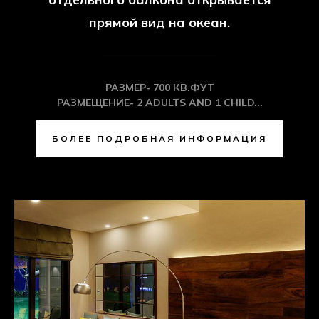
КОМНАТА OCEAN
Номера «Океан» расположены на
верхнем этаже курорта. Из номеров и с
отдельного балкона открывается
прямой вид на океан.
РАЗМЕР- 700 КВ.ФУТ
РАЗМЕЩЕНИЕ- 2 ADULTS AND 1 CHILD...