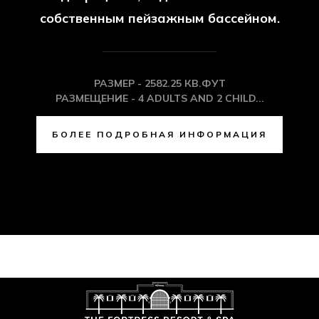
РЕЗИДЕНЦИЯ FORTRESS
SUITES
Величественные люксы Fortress
Residence оснащены очаровательными
ванными комнатами, услугами
дворецкого, видом на океан и
собственным пейзажным бассейном.
РАЗМЕР - 2582.25 КВ.ФУТ
РАЗМЕЩЕНИЕ - 4 ADULTS AND 2 CHILD...