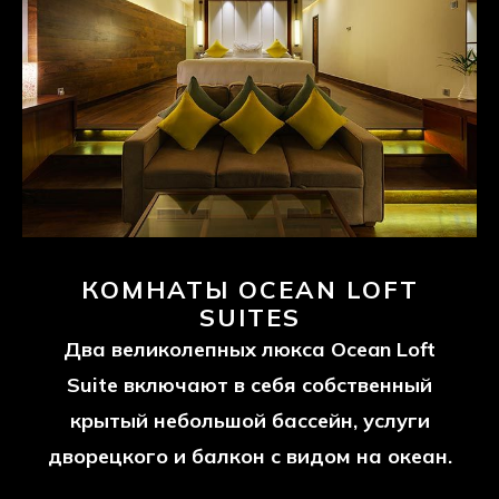
тех, кто стремится к прекрасному в
жизни.Выбирайте из наших люксов
Ocean Лофт или резиденции Fortress и
откройте для себя идеальное место
для отдыха.