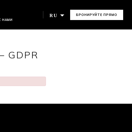
БРОНИРУЙТЕ ПРЯМО
RU
С НАМИ
СЕЙЧАС
– GDPR