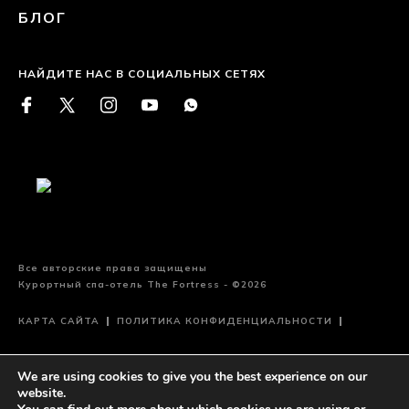
БЛОГ
НАЙДИТЕ НАС В СОЦИАЛЬНЫХ СЕТЯХ
Все авторские права защищены
Курортный спа-отель The Fortress - ©2026
КАРТА САЙТА
ПОЛИТИКА КОНФИДЕНЦИАЛЬНОСТИ
УСЛОВИЯ ЭКСПЛУАТАЦИИ
We are using cookies to give you the best experience on our
website.
Сайт спроектирован и разработан
eMarketingEye