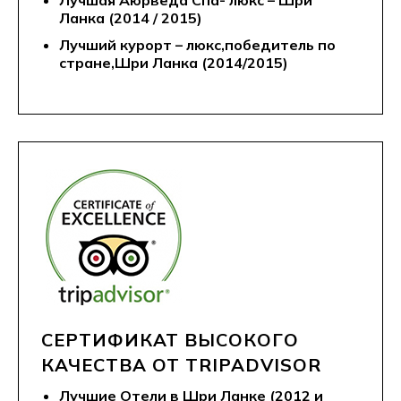
Лучшая Аюрведа Спа- люкс – Шри
Ланка (2014 / 2015)
Лучший курорт – люкс,победитель по
стране,Шри Ланка (2014/2015)
СЕРТИФИКАТ ВЫСОКОГО
КАЧЕСТВА ОТ TRIPADVISOR
Лучшие Отели в Шри Ланке (2012 и