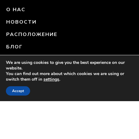
О НАС
НОВОСТИ
РАСПОЛОЖЕНИЕ
БЛОГ
We are using cookies to give you the best experience on our
НАЙДИТЕ НАС В СОЦИАЛЬНЫХ СЕТЯХ
website.
You can find out more about which cookies we are using or
switch them off in
settings
.
Accept
[CHECK RATES]
Все авторские права защищены
Курортный спа-отель The Fortress - ©2026