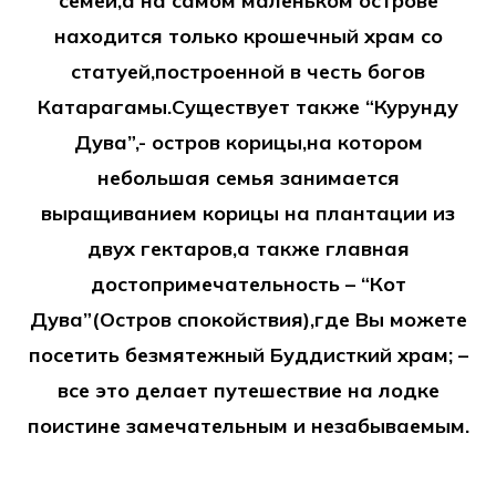
семей,а на самом маленьком острове
находится только крошечный храм со
статуей,построенной в честь богов
Катарагамы.Существует также “Курунду
Дува”,- остров корицы,на котором
небольшая семья занимается
выращиванием корицы на плантации из
двух гектаров,а также главная
достопримечательность – “Кот
Дува”(Остров спокойствия),где Вы можете
посетить безмятежный Буддисткий храм; –
все это делает путешествие на лодке
поистине замечательным и незабываемым.