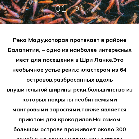
01
01
Река Маду,которая протекает в районе
Балапития, – одно из наиболее интересных
мест для посещения в Шри Ланке.Это
необычное устье реки,с кластером из 64
островов,разбросанных вдоль
внушительной ширины реки,большинство из
которых покрыты необитаемыми
мангровыми зарослями,также является
приютом для крокодилов.На самом
большом острове проживает около 300